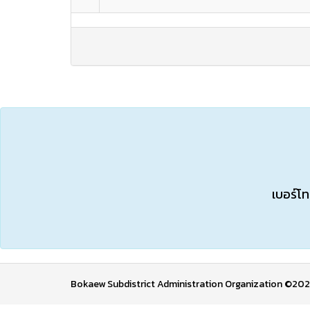
เบอร์โท
Bokaew Subdistrict Administration Organization ©20