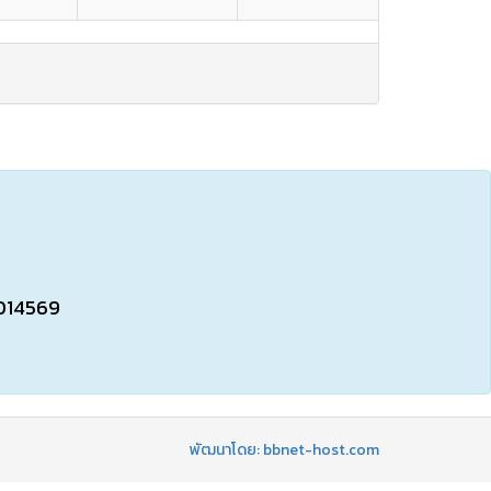
014569
พัฒนาโดย: bbnet-host.com