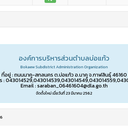
องค์การบริหารส่วนตำบลบ่อแก้ว
Bokaew Subdistrict Administration Organization
ที่อยู่ : ถนนนาคู-สกลนคร ต.บ่อแก้ว อ.นาคู จ.กาฬสินธุ์ 46160
ร :
043014529,043014539,043014549,043014559,043
Email :
saraban_06461604@dla.go.th
จัดตั้งใหม่ เมื่อวันที่ 23 มีนาคม 2562
26